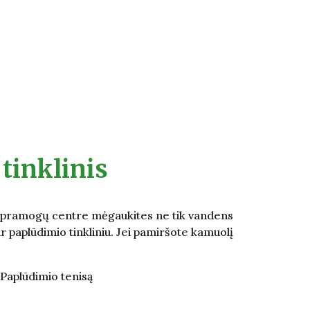
tinklinis
ir pramogų centre mėgaukites ne tik vandens
ir paplūdimio tinkliniu. Jei pamiršote kamuolį
Paplūdimio tenisą