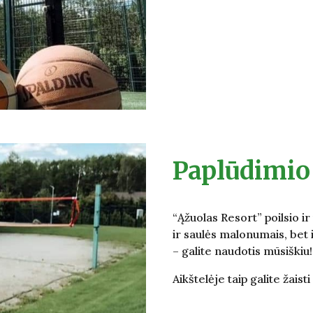
Paplūdimio 
“Ąžuolas Resort” poilsio 
ir saulės malonumais, bet 
– galite naudotis mūsiškiu!
Aikštelėje taip galite žaisti