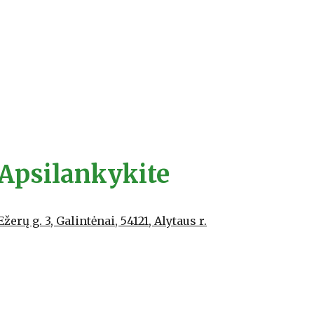
Apsilankykite
Ežerų g. 3, Galintėnai, 54121, Alytaus r.